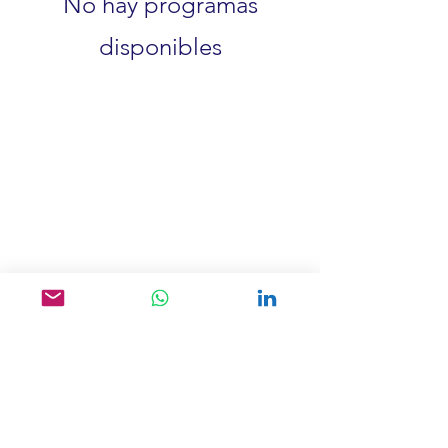
No hay programas
disponibles
Cookies
Política de privacidad
info@bevirtus.com