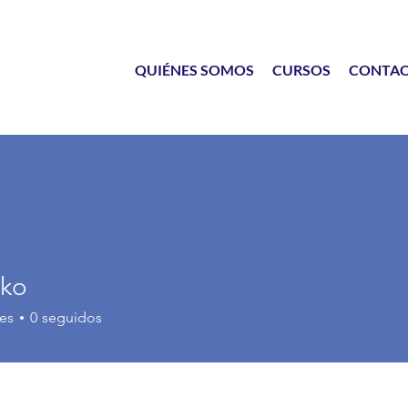
QUIÉNES SOMOS
CURSOS
CONTA
nko
es
0
seguidos