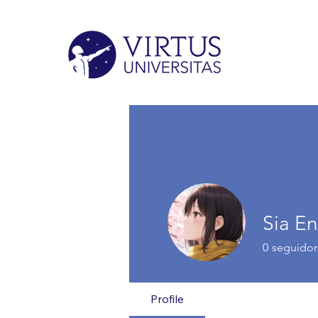
Sia E
0
seguidor
Profile