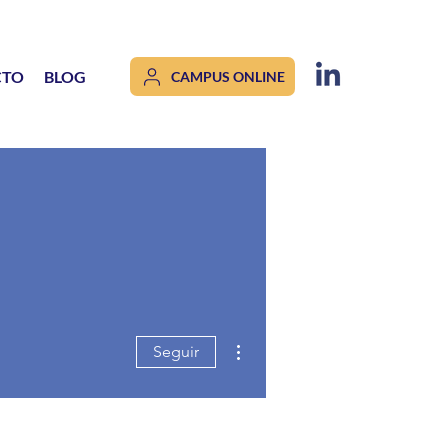
CTO
BLOG
CAMPUS ONLINE
Más acciones
Seguir